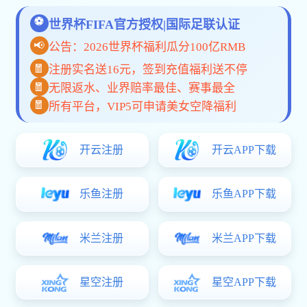
首页
/
体育焦点
/ 正文