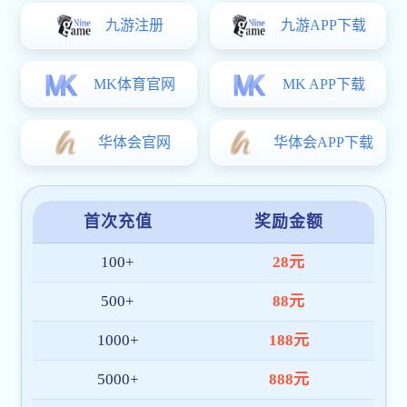
2026-05-21 00:25
53 次阅读
热火计划2028自由市场追逐字母哥与约基
奇暂不全力争夺莫兰特
在NBA的自由市场中，各支球队都在积极布局，以期
在未来的赛季中获得更强的竞争力。迈阿密热火队近
期宣布了他们在2028年自由市场的计划，目标直指两
位超级球星：字母哥扬尼斯·阿德托昆博和尼科拉·约基
奇。然而，他们并不打算全力争夺年轻球员贾·莫兰
特。本文将从四个方面探讨热火队的这一战略，包括
他们对字母哥与约基奇的吸引力、球队现有阵容的情