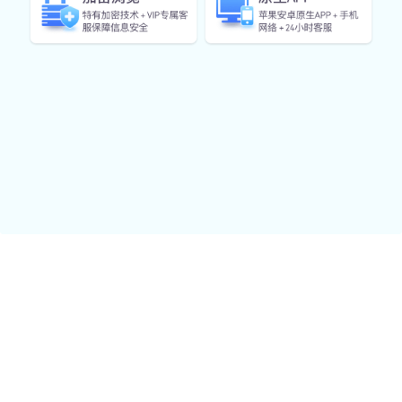
竞争力强大的团队。
同时，随着欧洲足球市场日益激烈的竞争，巴黎不得
不加快转会进程，以避免其他豪门球队抢先一步签下
心仪球员。尽早与恩佐及其经纪人接触，无疑是为了
确保在后续谈判中占据主动地位，这种策略体现出他
们对转会操作的高度敏感性和前瞻性。
2、恩佐的个人能力及市场价值
作为一名实力出众的新星，恩佐展示出了令人瞩目的
技术水平与比赛智慧。他在场上的灵活性和适应能
力，使他能胜任多个位置，为球队带来了战术上的多
样性。此外，他在青年赛事中的表现也证明了自己的
实力，这无疑提高了他的市场价值。