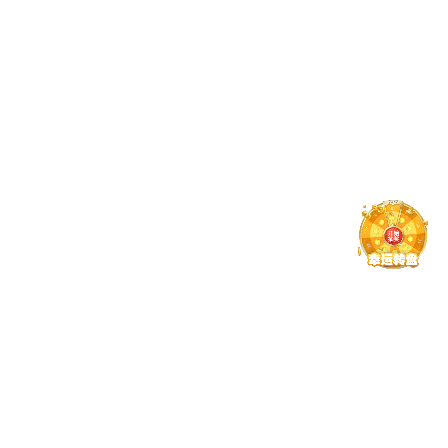
根据近期的数据统计，恩佐在各项比赛中都有着相当
可观的数据，不仅参与进攻，还积极回防，为球队做
出了全面贡献。这种全能型球员自然受到各大豪门球
队的青睐，而巴黎俱乐部则希望借此机会将他纳入麾
下，从而增强整体实力。
另外，市场对于年轻球员越发重视，这使得如恩佐这
样的天才少年身价不断攀升。因此，尽早锁定这样一
位潜力股，对于任何一家想要争夺冠军荣誉的球队来
说都是至关重要的一步。在这一背景下，巴黎俱乐部
与他的经纪人进行初步接触显得尤为重要。
3、经纪人在交易中的重要性
在现代足球中，经纪人的角色愈发关键，他们不仅负
责球员合同条款，还涉及到各种商业决策。对于像恩