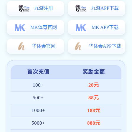
2026-05-20 02:37
66 次阅读
巴黎俱乐部关注恩佐与经纪人进行初步接
触尚未正式谈判
近期，巴黎俱乐部对恩佐与其经纪人进行初步接触的
消息引发了广泛关注。恩佐作为一名极具潜力的年轻
球员，其未来的发展备受瞩目，而巴黎俱乐部显然对
其表现十分感兴趣。虽然目前双方尚未正式展开谈
判，但这种接触已经为未来的合作埋下了伏笔。在这
篇文章中，将从四个方面详细探讨这一动态，包括巴
黎俱乐部的转会策略、恩佐的个人能力及市场价值、