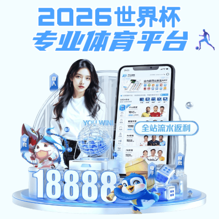
立即注册
银河娱乐
官网 · 权威体
育数据平台
银河娱乐 OFFICIAL WEBSITE
自2022年创立以来，
银河娱乐
致力于为用户提供包括
NBA、英超、欧洲杯、LPL在内的热门赛事直播与数据
服务，广受用户信赖。
立即下载银河娱乐APP