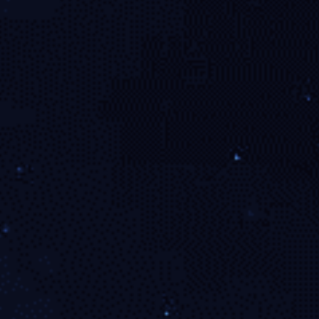
指，不仅展现了个人荣耀，更深入反映出其
，再到社会责任，这些方面交织形成了一幅
它背后的辉煌成就，更应学习其中蕴含的不
续前行，无论在人生路上遇到怎样的挑战，
梦想！
下一篇：
夏普助攻七次引发热议解说期待他