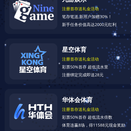
立即下载银河娱乐APP
首页
/
体育焦点
/ 正文