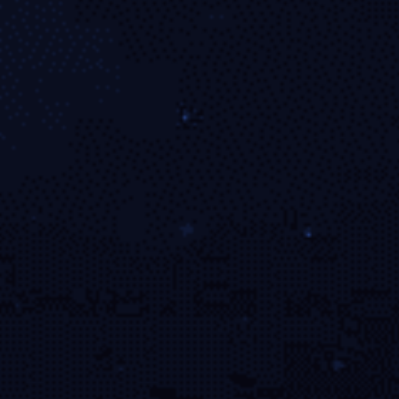
耳朵流血原因不
-19