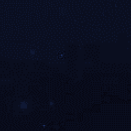
引援贝林受伤
张玉宁29岁当选新国足队
波特赛后
长未来带
明疑似被
2026-06-06
2026-07