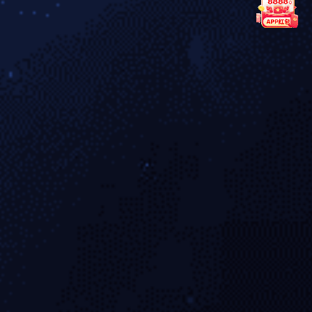
感染了无数球迷，还肩负起更大的社会责
彰显个人荣耀，更意味着他希望能将这种积
努力和坚持，每个人都有可能实现自己的梦
馈社会。他成立了“勒布朗•詹姆斯家庭基
变他们的人生轨迹。他用自身经历告诉年轻
属于自己的辉煌未来。
员身份，他成为了一位引导者，一位榜样。
要坚持努力，就能够打破一切限制，实现自
来越多人追求卓越，在人生道路上不断前